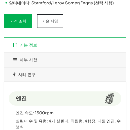
알터네이터: Stamford/Leroy Somer/Engga (선택 사항)
가격 조회
기술 사양
기본 정보
세부 사항
사례 연구
엔진
엔진 속도: 1500rpm
실린더 수 및 유형: 4개 실린더, 직렬형, 4행정, 디젤 엔진, 수
냉식