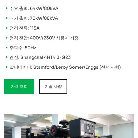
주요 출력: 64kW/80kVA
대기 출력: 70kW/88kVA
정격 전류: 115A
정격 전압: 400V/230V 사용자 지정
주파수: 50Hz
엔진: Shangchai 4HT4.3-G23
알터네이터: Stamford/Leroy Somer/Engga (선택 사항)
가격 조회
기술 사양