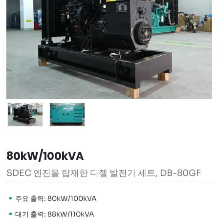
80kW/100kVA
SDEC 엔진을 탑재한 디젤 발전기 세트, DB-80GF
주요 출력: 80kW/100kVA
대기 출력: 88kW/110kVA