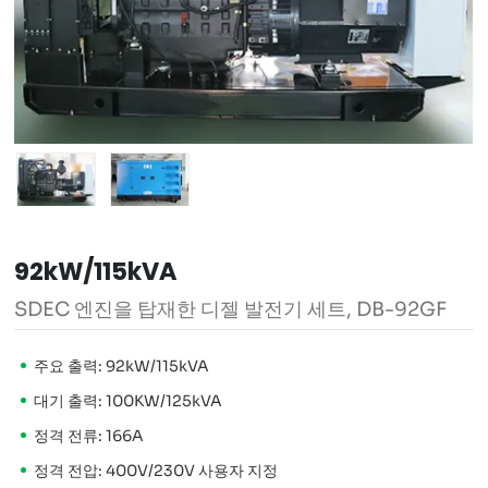
92kW/115kVA
SDEC 엔진을 탑재한 디젤 발전기 세트, DB-92GF
주요 출력: 92kW/115kVA
대기 출력: 100KW/125kVA
정격 전류: 166A
정격 전압: 400V/230V 사용자 지정