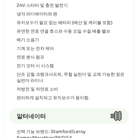
24V 스타터 및 충전 발전기
냉각 라디에이터와 팬
유지보수가 필요 없는 배터리 (배선 및 케이블 포함)
유연한 연료 연결 호스와 수동 오일 수질 배출 밸브
배기 소음기
기계 또는 전자 제어
연료 분사 펌프
전기 모터 시 시스템
단조 강철 크랭크샤프트, 주철 실린더 및 교체 가능한 젖은
실린더 라이너
저방전 및 저연료 소비
편리하게 설치되고 유지보수가 용이함.
알터네이터
선택 가능 브랜드: Stamford/Leroy
Somer/Marathon/ENGGA