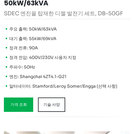
50kW/63kVA
SDEC 엔진을 탑재한 디젤 발전기 세트, DB-50GF
주요 출력: 50kW/63kVA
대기 출력: 55kW/69kVA
정격 전류: 90A
정격 전압: 400V/230V 사용자 지정
주파수: 50Hz
엔진: Shangchai 4ZT4.1-G21
알터네이터: Stamford/Leroy Somer/Engga (선택 사항)
가격 조회
기술 사양