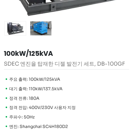
100kW/125kVA
SDEC 엔진을 탑재한 디젤 발전기 세트, DB-100GF
주요 출력: 100kW/125kVA
대기 출력: 110kW/137.5kVA
정격 전류: 180A
정격 전압: 400V/230V 사용자 지정
주파수: 50Hz
엔진: Shangchai SC4H180D2