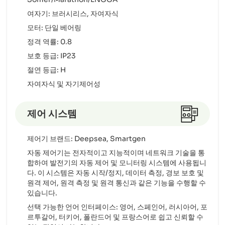
여자기: 브러시리스, 자여자식
모터: 단일 베어링
정격 역률: 0.8
보호 등급: IP23
절연 등급: H
자여자식 및 자기제어성
제어 시스템
제어기 브랜드: Deepsea, Smartgen
자동 제어기는 전자적이고 지능적이며 네트워크 기술을 통
합하여 발전기의 자동 제어 및 모니터링 시스템에 사용됩니
다. 이 시스템은 자동 시작/정지, 데이터 측정, 경보 보호 및
원격 제어, 원격 측정 및 원격 통신과 같은 기능을 수행할 수
있습니다.
선택 가능한 언어 인터페이스: 영어, 스페인어, 러시아어, 포
르투갈어, 터키어, 폴란드어 및 프랑스어로 쉽고 신뢰할 수