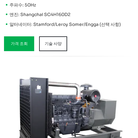
주파수: 50Hz
엔진: Shangchai SC4H160D2
알터네이터: Stamford/Leroy Somer/Engga (선택 사항)
가격 조회
기술 사양