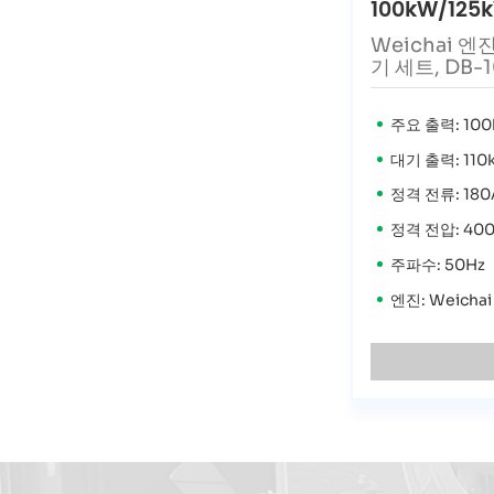
100kW/125
Weichai 
기 세트, DB-
주요 출력: 100
대기 출력: 110
정격 전류: 180
정격 전압: 40
주파수: 50Hz
엔진: Weicha