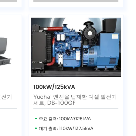
100kW/125kVA
발전기
Yuchai 엔진을 탑재한 디젤 발전기
세트, DB-100GF
주요 출력: 100kW/125kVA
대기 출력: 110kW/137.5kVA