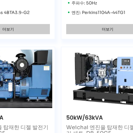
주파수: 50Hz
s 4BTA3.9-G2
엔진: Perkins1104A-44TG1
더보기
더보기
A
50kW/63kVA
진을 탑재한 디젤 발전기
Weichai 엔진을 탑재한 디