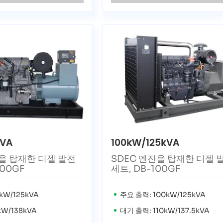
kVA
100kW/125kVA
엔진을 탑재한 디젤 발전
SDEC 엔진을 탑재한 디젤 
100GF
세트, DB-100GF
kW/125kVA
주요 출력: 100kW/125kVA
kW/138kVA
대기 출력: 110kW/137.5kVA