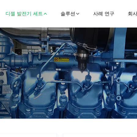
디젤 발전기 세트
솔루션
사례 연구
회사