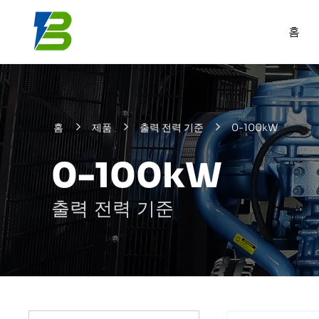
홈
홈
제품
출력 전력 기준
0-100kW
0-100kW
출력 전력 기준