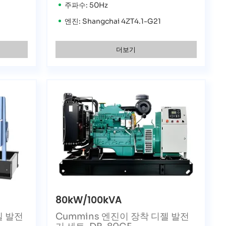
주파수: 50Hz
엔진: Shangchai 4ZT4.1-G21
더보기
80kW/100kVA
젤 발전
Cummins 엔진이 장착 디젤 발전