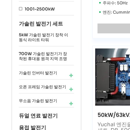
주파수: 50Hz
1001-2500kW
엔진: Cummin
가솔린 발전기 세트
5kW 가솔린 발전기 장착 이
동식 라이트 타워
700W 가솔린 발전기가 장
착된 휴대용 원격 지역 조명
가솔린 인버터 발전기
오픈 프레임 가솔린 발전기
무소음 가솔린 발전기
50kW/63kV
듀얼 연료 발전기
Yuchai 엔
용접 발전기