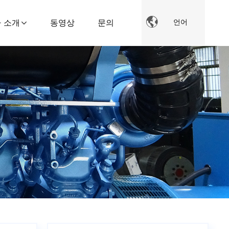

 소개
동영상
문의
언어