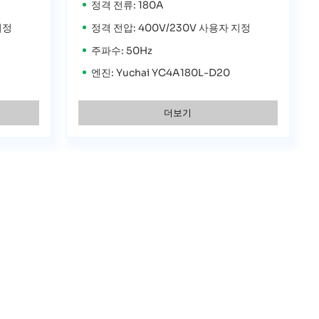
정격 전류: 180A
지정
정격 전압: 400V/230V 사용자 지정
주파수: 50Hz
엔진: Yuchai YC4A180L-D20
더보기