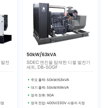
50kW/63kVA
젤 발전
SDEC 엔진을 탑재한 디젤 발전기
세트, DB-50GF
주요 출력: 50kW/63kVA
대기 출력: 55kW/69kVA
정격 전류: 90A
지정
정격 전압: 400V/230V 사용자 지정