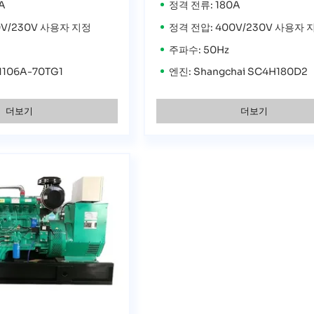
A
정격 전류: 180A
0V/230V 사용자 지정
정격 전압: 400V/230V 사용자 
주파수: 50Hz
 1106A-70TG1
엔진: Shangchai SC4H180D2
더보기
더보기