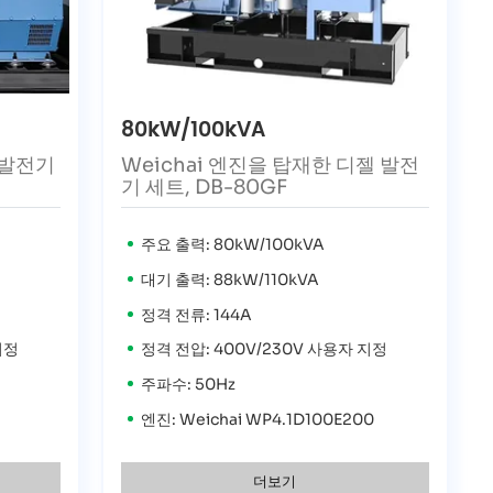
80kW/100kVA
 발전기
Weichai 엔진을 탑재한 디젤 발전
기 세트, DB-80GF
주요 출력: 80kW/100kVA
대기 출력: 88kW/110kVA
정격 전류: 144A
지정
정격 전압: 400V/230V 사용자 지정
주파수: 50Hz
엔진: Weichai WP4.1D100E200
더보기