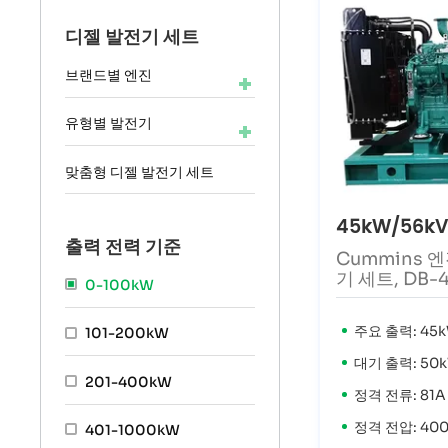
디젤 발전기 세트
브랜드별 엔진
유형별 발전기
맞춤형 디젤 발전기 세트
45kW/56k
출력 전력 기준
Cummins 
기 세트, DB-
0-100kW
주요 출력: 45k
101-200kW
대기 출력: 50k
201-400kW
정격 전류: 81A
정격 전압: 40
401-1000kW