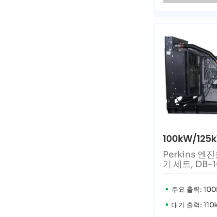
100kW/125
Perkins 
기 세트, DB-
주요 출력: 100
대기 출력: 110