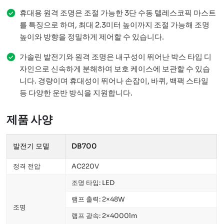
휴대용 원격 조명은 조절 가능한 3단 수동 텔레스코픽 마스트
를 특징으로 하며, 최대 2.3미터 높이까지 조절 가능해 조명
높이와 방향을 정밀하게 제어할 수 있습니다.
가솔린 발전기와 원격 조명은 내구성이 뛰어난 박스 타입 디
자인으로 신속하게 분해하여 보호 케이스에 보관할 수 있습
니다. 경량이며 휴대성이 뛰어나 손잡이, 바퀴, 백팩 스타일
등 다양한 운반 방식을 지원합니다.
제품 사양
발전기 모델
DB700
정격 전압
AC220V
조명 타입: LED
램프 출력: 2×48W
조명
램프 광속: 2×4000lm