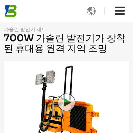

가솔린 발전기 세트
700W 가솔린 발전기가 장착
된 휴대용 원격 지역 조명