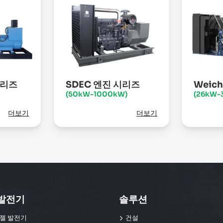
시리즈
SDEC 엔진 시리즈
Weic
(50kW-1000kW)
(26kW-
더보기
더보기
발전기
솔루션
젤 발전기
건설