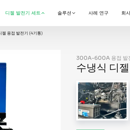
디젤 발전기 세트
솔루션
사례 연구
회사
디젤 용접 발전기 (4기통)
300A-600A 용접 
수냉식 디젤