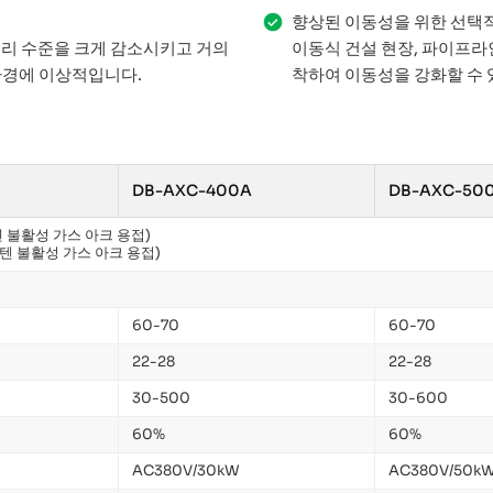
향상된 이동성을 위한 선택
소리 수준을 크게 감소시키고 거의
이동식 건설 현장, 파이프라
환경에 이상적입니다.
착하여 이동성을 강화할 수 
DB-AXC-400A
DB-AXC-50
텐 불활성 가스 아크 용접)
스텐 불활성 가스 아크 용접)
60-70
60-70
22-28
22-28
30-500
30-600
60%
60%
AC380V/30kW
AC380V/50k