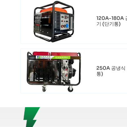
120A-180
기 (단기통)
250A 공냉식
통)