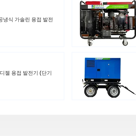
A 공냉식 가솔린 용접 발전
 디젤 용접 발전기 (단기