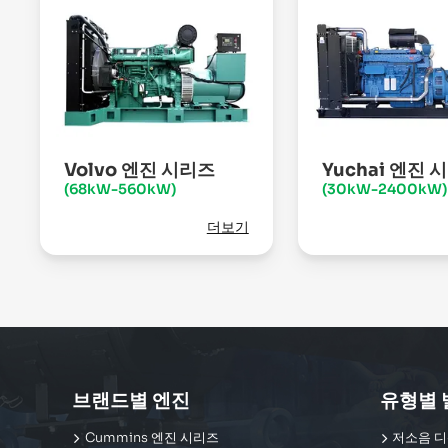
Volvo 엔진 시리즈
Yuchai 엔진 
(68kW-560kW)
(30kW-2400kW)
더보기
브랜드별 엔진
유형별 
Cummins 엔진 시리즈
저소음 디