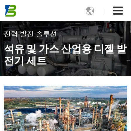

전력 발전 솔루션
석유 및 가스 산업용 디젤 발
전기 세트