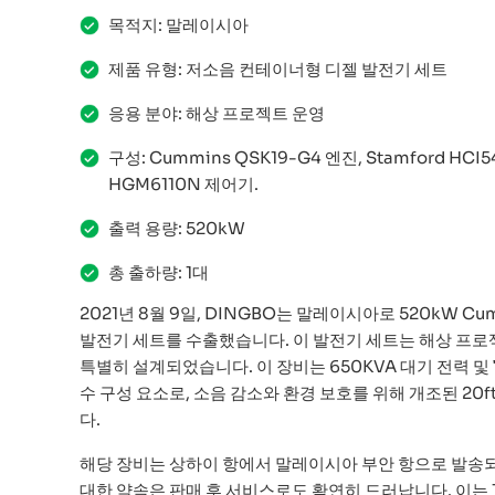
목적지: 말레이시아
제품 유형: 저소음 컨테이너형 디젤 발전기 세트
응용 분야: 해상 프로젝트 운영
구성: Cummins QSK19-G4 엔진, Stamford HCI
HGM6110N 제어기.
출력 용량: 520kW
총 출하량: 1대
2021년 8월 9일, DINGBO는 말레이시아로 520kW C
발전기 세트를 수출했습니다. 이 발전기 세트는 해상 프
특별히 설계되었습니다. 이 장비는 650KVA 대기 전력 및 
수 구성 요소로, 소음 감소와 환경 보호를 위해 개조된 20
다.
해당 장비는 상하이 항에서 말레이시아 부안 항으로 발송되
대한 약속은 판매 후 서비스로도 확연히 드러납니다. 이는 1