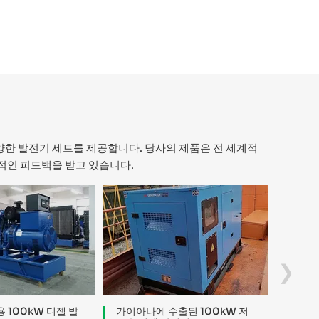
다양한 발전기 세트를 제공합니다. 당사의 제품은 전 세계적
정적인 피드백을 받고 있습니다.
›
 100kW 디젤 발
가이아나에 수출된 100kW 저
마다가