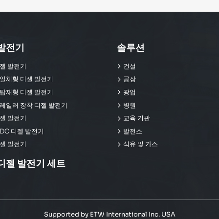
발전기
솔루션
젤 발전기
건설
일체형 디젤 발전기
공장
탑재형 디젤 발전기
광업
레일러 장착 디젤 발전기
병원
젤 발전기
교육 기관
DC 디젤 발전기
발전소
젤 발전기
석유 및 가스
디젤 발전기 세트
Supported by ETW International Inc. USA