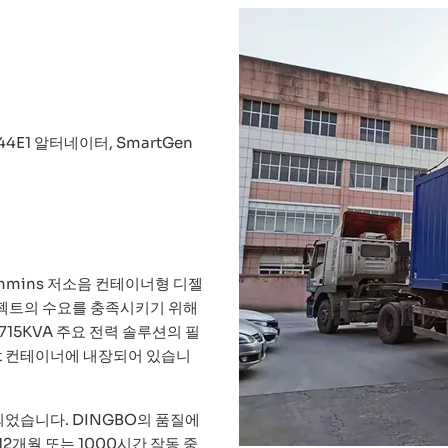
544E1 알터네이터, SmartGen
ummins 저소음 컨테이너형 디젤
로젝트의 수요를 충족시키기 위해
715KVA 주요 전력 솔루션의 필
ft 컨테이너에 내장되어 있습니
었습니다. DINGBO의 품질에
2개월 또는 1000시간 작동 중