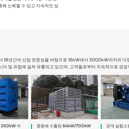
통해 신뢰할 수 있고 지속적인 성
서 18년간의 산업 전문성을 바탕으로 16kW에서 3000kW까지의 
남아시아 및 유럽에 걸쳐 유통되고 있으며, 고객들로부터 지속적으로 긍
250kW 저
중동에 수출된 64kW/700kW
관개 실험소용