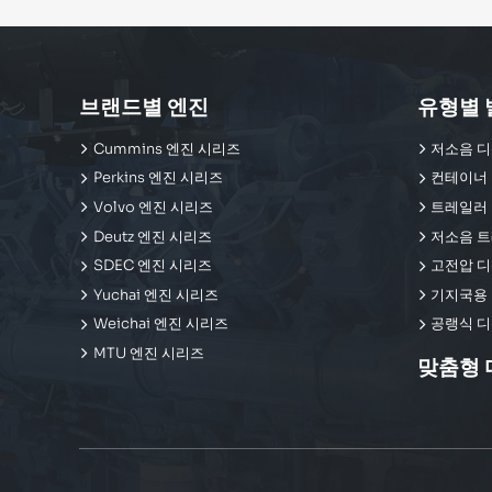
브랜드별 엔진
유형별 
Cummins 엔진 시리즈
저소음 디
Perkins 엔진 시리즈
컨테이너 
Volvo 엔진 시리즈
트레일러 
Deutz 엔진 시리즈
저소음 트
SDEC 엔진 시리즈
고전압 디
Yuchai 엔진 시리즈
기지국용 
Weichai 엔진 시리즈
공랭식 디
MTU 엔진 시리즈
맞춤형 