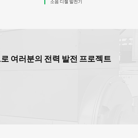
소음 디젤 발전기
320
트로 여러분의 전력 발전 프로젝트