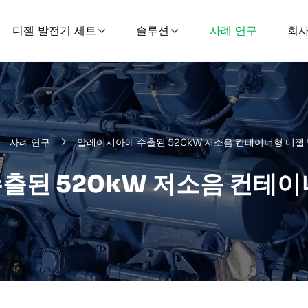
디젤 발전기 세트
솔루션
사례 연구
회사
사례 연구
말레이시아에 수출된 520kW 저소음 컨테이너형 디젤
출된 520kW 저소음 컨테이