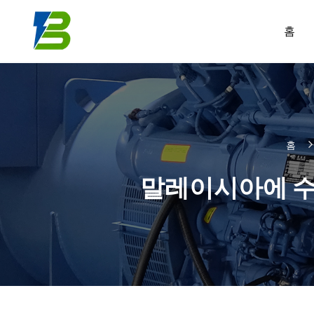
홈
홈
말레이시아에 수