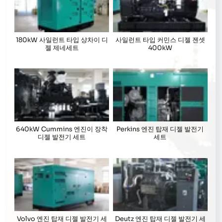
180kW 사일런트 타입 샹차이 디
사일런트 타입 커민스 디젤 젠셋
젤 제네세트
400kW
640kW Cummins 엔진이 장착
Perkins 엔진 탑재 디젤 발전기
디젤 발전기 세트
세트
Volvo 엔진 탑재 디젤 발전기 세
Deutz 엔진 탑재 디젤 발전기 세