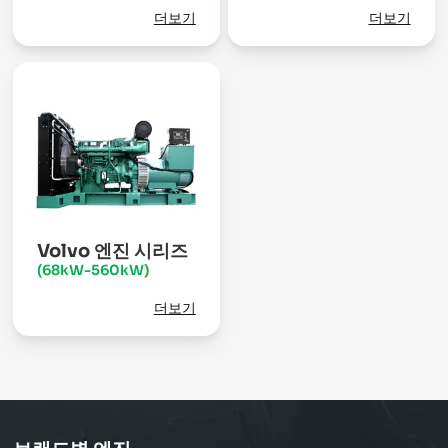
더보기
더보기
Volvo 엔진 시리즈
(68kW-560kW)
더보기