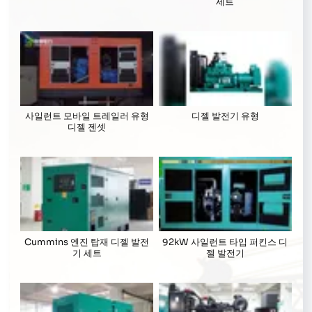
세트
사일런트 모바일 트레일러 유형
디젤 발전기 유형
디젤 젠셋
Cummins 엔진 탑재 디젤 발전
92kW 사일런트 타입 퍼킨스 디
기 세트
젤 발전기