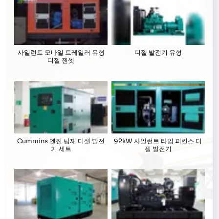
사일런트 모바일 트레일러 유형
디젤 발전기 유형
디젤 젠셋
Cummins 엔진 탑재 디젤 발전
92kW 사일런트 타입 퍼킨스 디
기 세트
젤 발전기