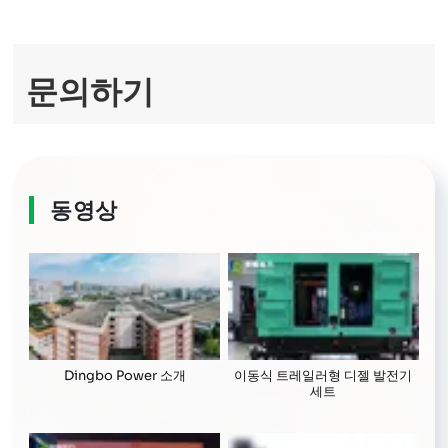
full
문의하기
동영상
Dingbo Power 소개
이동식 트레일러형 디젤 발전기
세트