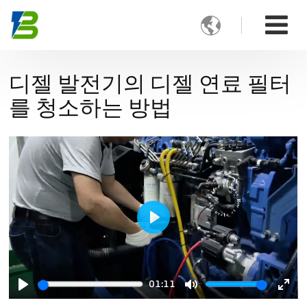

디젤 발전기의 디젤 연료 필터
를 청소하는 방법
Play
01:11
Play
Mute
Ente