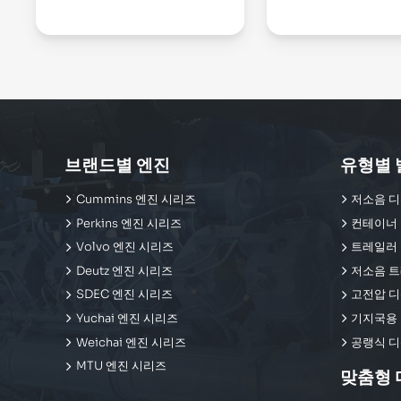
브랜드별 엔진
유형별 
Cummins 엔진 시리즈
저소음 디
Perkins 엔진 시리즈
컨테이너 
Volvo 엔진 시리즈
트레일러 
Deutz 엔진 시리즈
저소음 트
SDEC 엔진 시리즈
고전압 디
Yuchai 엔진 시리즈
기지국용 
Weichai 엔진 시리즈
공랭식 디
MTU 엔진 시리즈
맞춤형 