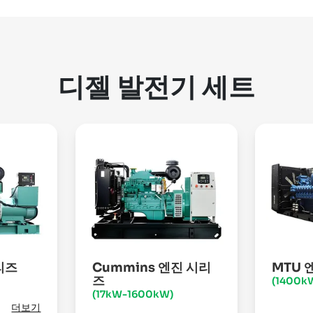
디젤 발전기 세트
리즈
Cummins 엔진 시리
MTU 
즈
(1400k
(17kW-1600kW)
더보기