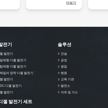
더보기
발전기
솔루션
젤 발전기
건설
일체형 디젤 발전기
공장
탑재형 디젤 발전기
광업
레일러 장착 디젤 발전기
병원
젤 발전기
교육 기관
DC 디젤 발전기
발전소
젤 발전기
석유 및 가스
디젤 발전기 세트