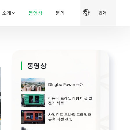

 소개
동영상
문의
언어
동영상
Dingbo Power 소개
이동식 트레일러형 디젤 발
전기 세트
사일런트 모바일 트레일러
유형 디젤 젠셋