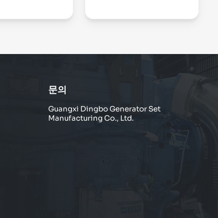
문의
Guangxi Dingbo Generator Set
Manufacturing Co., Ltd.