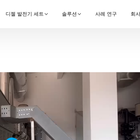
디젤 발전기 세트
솔루션
사례 연구
회사