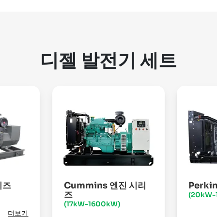
디젤 발전기 세트
리즈
Cummins 엔진 시리
Perk
즈
(20kW-
(17kW-1600kW)
더보기