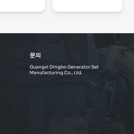
문의
Guangxi Dingbo Generator Set
Manufacturing Co., Ltd.