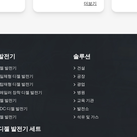
더보기
발전기
솔루션
젤 발전기
건설
일체형 디젤 발전기
공장
탑재형 디젤 발전기
광업
레일러 장착 디젤 발전기
병원
젤 발전기
교육 기관
DC 디젤 발전기
발전소
젤 발전기
석유 및 가스
디젤 발전기 세트