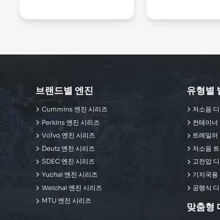
브랜드별 엔진
유형별 
Cummins 엔진 시리즈
저소음 디
Perkins 엔진 시리즈
컨테이너 
Volvo 엔진 시리즈
트레일러 
Deutz 엔진 시리즈
저소음 트
SDEC 엔진 시리즈
고전압 디
Yuchai 엔진 시리즈
기지국용 
Weichai 엔진 시리즈
공랭식 디
MTU 엔진 시리즈
맞춤형 