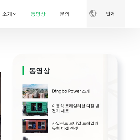

 소개
동영상
문의
언어
동영상
Dingbo Power 소개
이동식 트레일러형 디젤 발
전기 세트
사일런트 모바일 트레일러
유형 디젤 젠셋