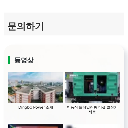
full
문의하기
동영상
Dingbo Power 소개
이동식 트레일러형 디젤 발전기
세트