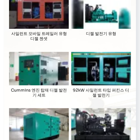
사일런트 모바일 트레일러 유형
디젤 발전기 유형
디젤 젠셋
Cummins 엔진 탑재 디젤 발전
92kW 사일런트 타입 퍼킨스 디
기 세트
젤 발전기