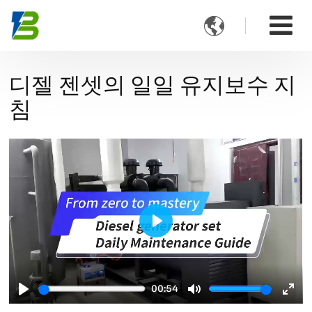

디젤 젠셋의 일일 유지보수 지
침
Play
00:54
Play
Mute
Ente