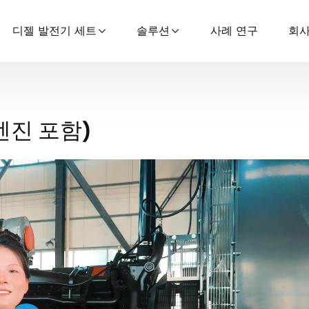
디젤 발전기 세트
솔루션
사례 연구
회사
엔진 포함)