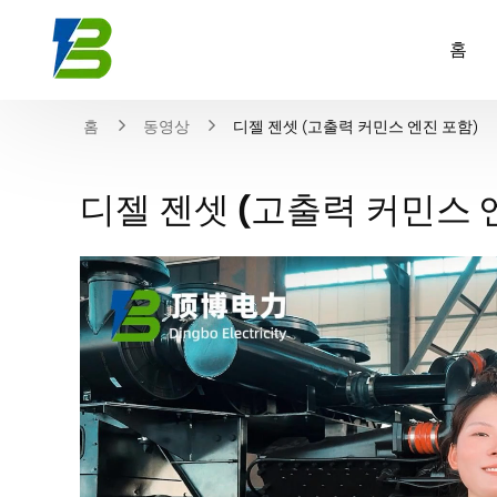
홈
홈
동영상
디젤 젠셋 (고출력 커민스 엔진 포함)
디젤 젠셋 (고출력 커민스 