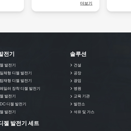
더보기
발전기
솔루션
젤 발전기
건설
일체형 디젤 발전기
공장
탑재형 디젤 발전기
광업
레일러 장착 디젤 발전기
병원
젤 발전기
교육 기관
DC 디젤 발전기
발전소
젤 발전기
석유 및 가스
디젤 발전기 세트