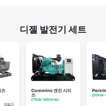
디젤 발전기 세트
리즈
Cummins 엔진 시리
Perk
즈
(20kW-
(17kW-1600kW)
더보기