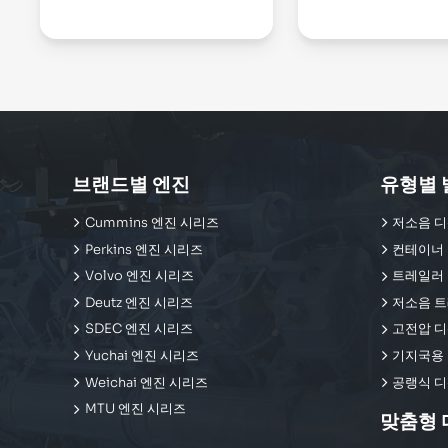
브랜드별 엔진
유형별 
Cummins 엔진 시리즈
저소음 디
Perkins 엔진 시리즈
컨테이너 
Volvo 엔진 시리즈
트레일러 
Deutz 엔진 시리즈
저소음 트
SDEC 엔진 시리즈
고전압 디
Yuchai 엔진 시리즈
기지국용 
Weichai 엔진 시리즈
공랭식 디
MTU 엔진 시리즈
맞춤형 