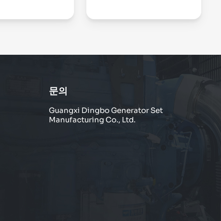
문의
Guangxi Dingbo Generator Set
Manufacturing Co., Ltd.